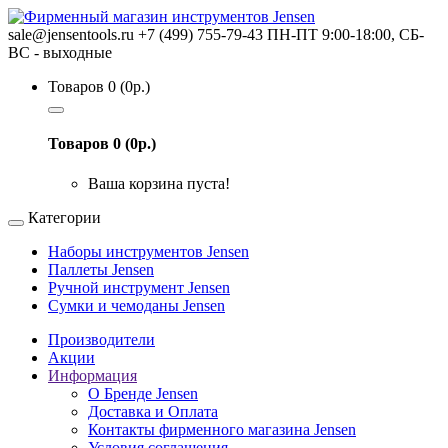
sale@jensentools.ru
+7 (499) 755-79-43
ПН-ПТ 9:00-18:00, СБ-
ВС - выходные
Товаров 0 (0р.)
Товаров 0 (0р.)
Ваша корзина пуста!
Категории
Наборы инструментов Jensen
Паллеты Jensen
Ручной инструмент Jensen
Сумки и чемоданы Jensen
Производители
Акции
Информация
О Бренде Jensen
Доставка и Оплата
Контакты фирменного магазина Jensen
Условия соглашения