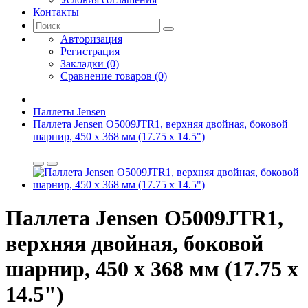
Контакты
Авторизация
Регистрация
Закладки (0)
Сравнение товаров (0)
Паллеты Jensen
Паллета Jensen O5009JTR1, верхняя двойная, боковой
шарнир, 450 х 368 мм (17.75 x 14.5")
Паллета Jensen O5009JTR1,
верхняя двойная, боковой
шарнир, 450 х 368 мм (17.75 x
14.5")